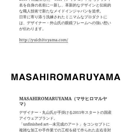
名を自身の名前に一新し、革新的なデザインと伝統的
な職人技術で新たなメイドインジャパンを追求。
日常に寄り添う洗練されたミニマムなプロダクトに
は、デザイナー・外山氏の眼鏡フレームへの強い想い
が伝わります。
http://yuichitoyama.com/
MASAHIROMARUYAMA（マサヒロマルヤ
マ）
デザイナー・丸山氏が手掛ける2011年スタートの国産
アイウェアブランド。
「unfinished art―未完成のアート」をコンセプトに
複雑な加工や手作業での工程を経て作られた左右非対