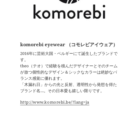
komorebi
eyewear （コモレビアイウェア）
2016年に芸術大国・ベルギーにて誕生したブランドで
す。
theo（テオ）で経験を積んだデザイナーとそのチーム
が放つ個性的なデザイン＆シックなカラーは絶妙なバ
ランス感覚に優れます。
「木漏れ日」からの光と反射、透明性から発想を得た
ブランド名…。その日本愛も嬉しい限りです。
http://www.komorebi.be/?lang=ja