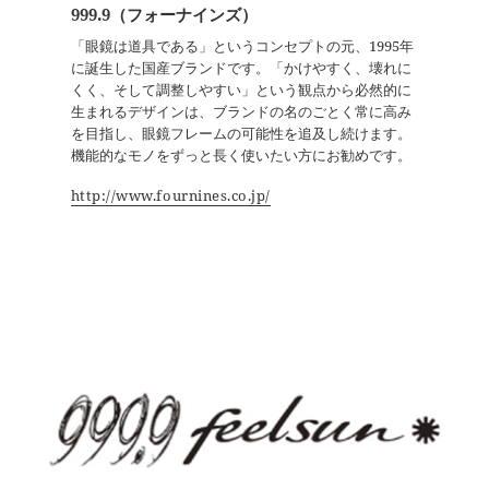
999.9（フォーナインズ）
「眼鏡は道具である」というコンセプトの元、1995年
に誕生した国産ブランドです。「かけやすく、壊れに
くく、そして調整しやすい」という観点から必然的に
生まれるデザインは、ブランドの名のごとく常に高み
を目指し、眼鏡フレームの可能性を追及し続けます。
機能的なモノをずっと長く使いたい方にお勧めです。
http://www.fournines.co.jp/