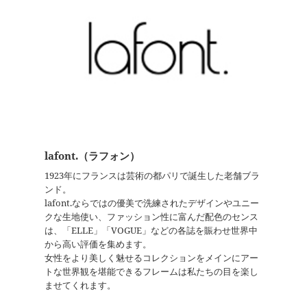
lafont.（ラフォン）
1923年にフランスは芸術の都パリで誕生した老舗ブラ
ンド。
lafont.ならではの優美で洗練されたデザインやユニー
クな生地使い、ファッション性に富んだ配色のセンス
は、「ELLE」「VOGUE」などの各誌を賑わせ世界中
から高い評価を集めます。
女性をより美しく魅せるコレクションをメインにアー
トな世界観を堪能できるフレームは私たちの目を楽し
ませてくれます。