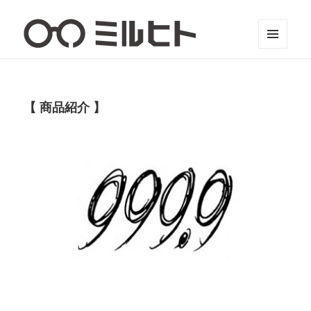
メニュ
ミルヒト
ーとウ
ィジェ
ット
商品紹介