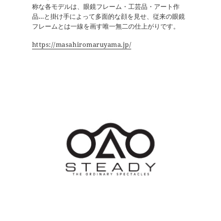
称な各モデルは、眼鏡フレーム・工芸品・アート作
品…と掛け手によって多面的な顔を見せ、従来の眼鏡
フレームとは一線を画す唯一無二の仕上がりです。
https://masahiromaruyama.jp/