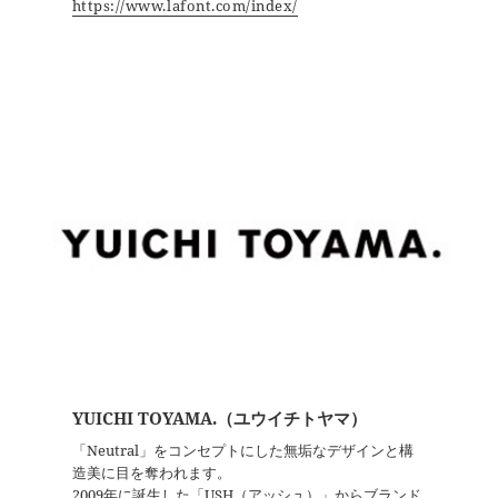
https://www.lafont.com/index/
YUICHI TOYAMA.（ユウイチトヤマ）
「Neutral」をコンセプトにした無垢なデザインと構
造美に目を奪われます。
2009年に誕生した「USH（アッシュ）」からブランド