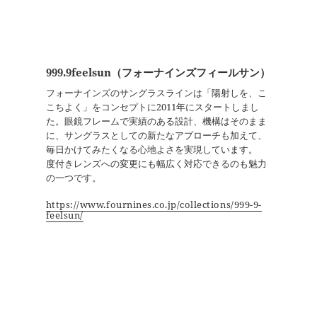
999.9feelsun（フォーナインズフィールサン）
フォーナインズのサングラスラインは「陽射しを、こ
こちよく」をコンセプトに2011年にスタートしまし
た。眼鏡フレームで実績のある設計、機構はそのまま
に、サングラスとしての新たなアプローチも加えて、
毎日かけてみたくなる心地よさを実現しています。
度付きレンズへの変更にも幅広く対応できるのも魅力
の一つです。
https://www.fournines.co.jp/collections/999-9-
feelsun/