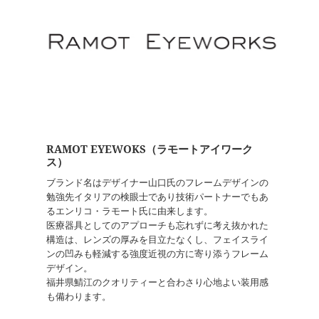
RAMOT EYEWOKS（ラモートアイワーク
ス）
ブランド名はデザイナー山口氏のフレームデザインの
勉強先イタリアの検眼士であり技術パートナーでもあ
るエンリコ・ラモート氏に由来します。
医療器具としてのアプローチも忘れずに考え抜かれた
構造は、レンズの厚みを目立たなくし、フェイスライ
ンの凹みも軽減する強度近視の方に寄り添うフレーム
デザイン。
福井県鯖江のクオリティーと合わさり心地よい装用感
も備わります。