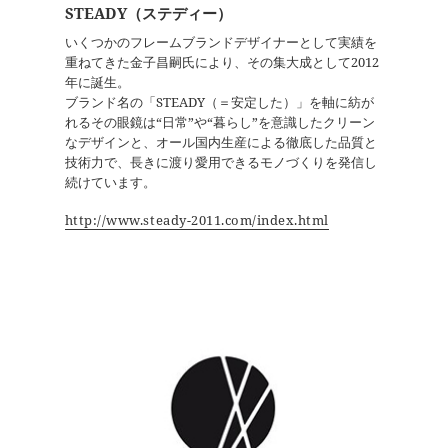
STEADY（ステディー）
いくつかのフレームブランドデザイナーとして実績を
重ねてきた金子昌嗣氏により、その集大成として2012
年に誕生。
ブランド名の「STEADY（＝安定した）」を軸に紡が
れるその眼鏡は“日常”や“暮らし”を意識したクリーン
なデザインと、オール国内生産による徹底した品質と
技術力で、長きに渡り愛用できるモノづくりを発信し
続けています。
http://www.steady-2011.com/index.html